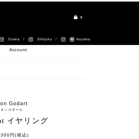
0
Osaka /
Shinjuku /
Aoyama
Account
ion Godart
リオンゴダール
 Dot イヤリング
,300円(税込)