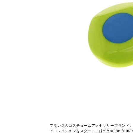
フランスのコスチュームアクセサリーブランド。19
でコレクションをスタート。妹のMartine Man