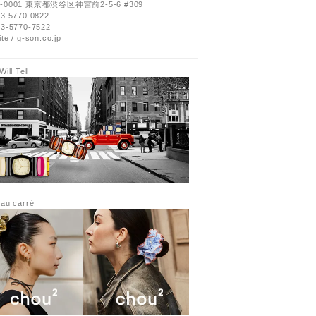
0-0001 東京都渋谷区神宮前2-5-6 #309
3 5770 0822
03-5770-7522
te / g-son.co.jp
ill Tell
au carré