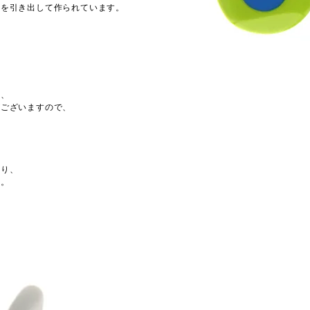
ンを引き出して作られています。
り、
がございますので、
より、
す。