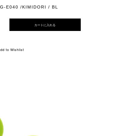
G-E040 /KIMIDORI / BL
カートに入れる
dd to Wishlist