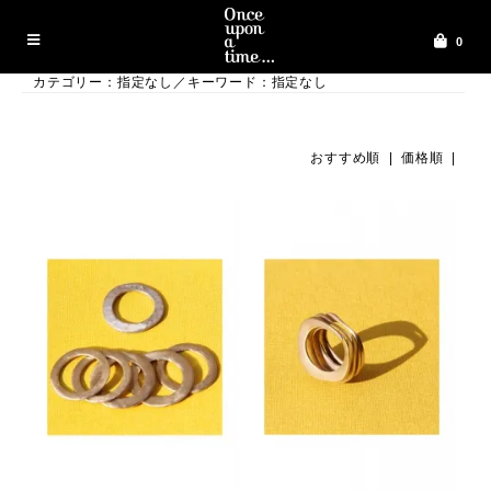
0
カテゴリー：指定なし／キーワード：指定なし
おすすめ順 |
価格順
|