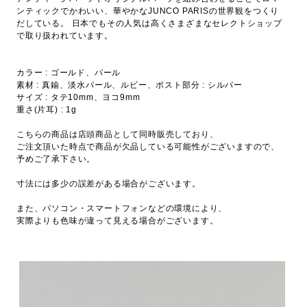
ンティックでかわいい、華やかなJUNCO PARISの世界観をつくり
だしている。 日本でもその人気は高くさまざまなセレクトショップ
で取り扱われています。
カラー : ゴールド、パール
素材 : 真鍮、淡水パール、ルビー、ポスト部分 : シルバー
サイズ : タテ10mm、ヨコ9mm
重さ(片耳) : 1g
こちらの商品は店頭商品として同時販売しており、
ご注文頂いた時点で商品が欠品している可能性がございますので、
予めご了承下さい。
寸法には多少の誤差がある場合がございます。
また、パソコン・スマートフォンなどの環境により、
実際よりも色味が違って見える場合がございます。