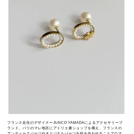
フランス在住のデザイナーJUNCO YAMADAによるアクセサリーブ
ランド。パリのマレ地区にアトリエ兼ショップを構え、フランスの
アンティークパーツやオリジナルパーツを組み合わせることでロマ