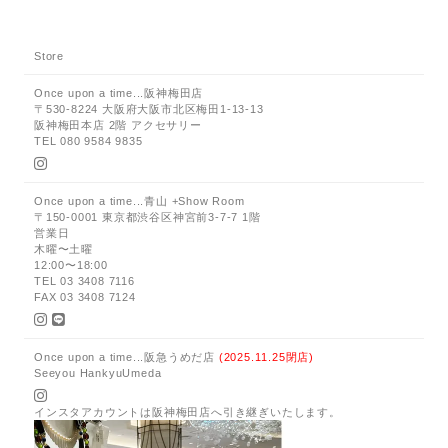
Store
Once upon a time...阪神梅田店
〒530-8224 大阪府大阪市北区梅田1-13-13
阪神梅田本店 2階 アクセサリー
TEL 080 9584 9835
Once upon a time...青山 +Show Room
〒150-0001 東京都渋谷区神宮前3-7-7 1階
営業日
木曜〜土曜
12:00〜18:00
TEL 03 3408 7116
FAX 03 3408 7124
Once upon a time...阪急うめだ店
(2025.11.25閉店)
Seeyou HankyuUmeda
インスタアカウントは阪神梅田店へ引き継ぎいたします。