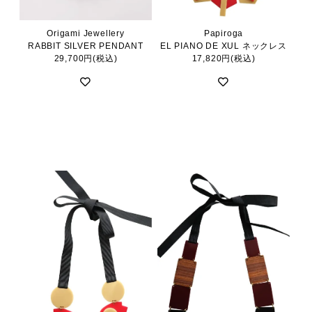
Origami Jewellery
Papiroga
RABBIT SILVER PENDANT
EL PIANO DE XUL ネックレス
29,700円(税込)
17,820円(税込)