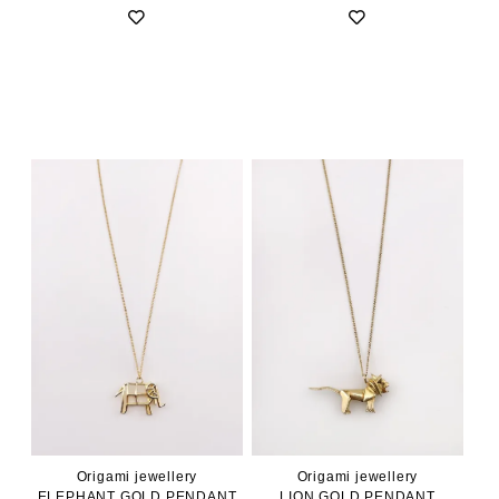
Origami jewellery
Origami jewellery
ELEPHANT GOLD PENDANT
LION GOLD PENDANT