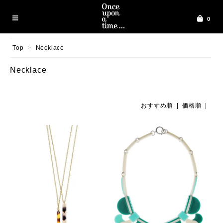
0
Top
>
Necklace
Necklace
おすすめ順 |
価格順
|