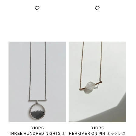
BJORG
BJORG
THREE HUNDRED NIGHTS ネ
HERKIMER ON PIN ネックレス