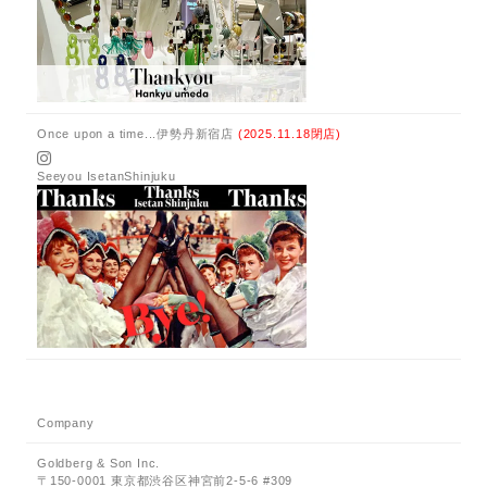
Once upon a time...伊勢丹新宿店
(2025.11.18閉店)
Seeyou IsetanShinjuku
Company
Goldberg & Son Inc.
〒150-0001 東京都渋谷区神宮前2-5-6 #309