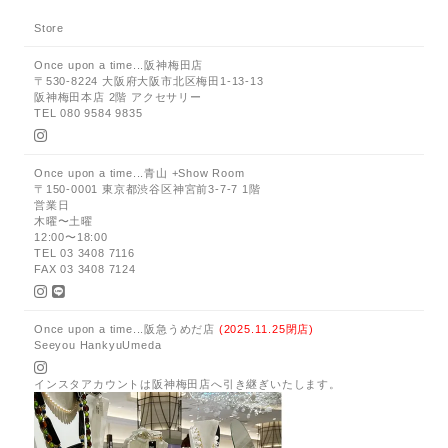
Store
Once upon a time...阪神梅田店
〒530-8224 大阪府大阪市北区梅田1-13-13
阪神梅田本店 2階 アクセサリー
TEL 080 9584 9835
Once upon a time...青山 +Show Room
〒150-0001 東京都渋谷区神宮前3-7-7 1階
営業日
木曜〜土曜
12:00〜18:00
TEL 03 3408 7116
FAX 03 3408 7124
Once upon a time...阪急うめだ店
(2025.11.25閉店)
Seeyou HankyuUmeda
インスタアカウントは阪神梅田店へ引き継ぎいたします。