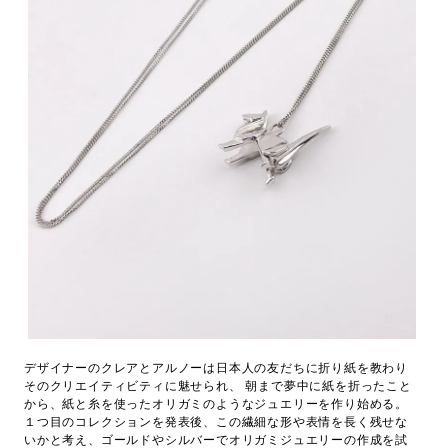
デザイナーのクレアとアルノーは日本人の友だちに折り紙を教わり
そのクリエイティビティに魅せられ、 朝まで夢中に紙を折ったこと
から、紙と糸を使ったオリガミのようなジュエリーを作り始める。
１つ目のコレクションを発表後、この繊細な形や表情を長く残せな
いかと考え、ゴールドやシルバーでオリガミジュエリーの作成を試