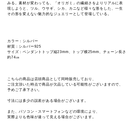
みる。素材が変わっても、「オリガミ」の繊細さをよりリアルに表
現しようと、ツル、ウサギ、シカ、カニなど様々な形をした、一生
その形を変えない魅力的なジュエリーとして登場している。
カラー：シルバー
材質：シルバー925
サイズ：ペンダントトップ縦23mm、トップ横25mm、チェーン長さ
約74㎝
こちらの商品は店頭商品として同時販売しており、
ご注文頂いた時点で商品が欠品している可能性がございますので、
予めご了承下さい。
寸法には多少の誤差がある場合がございます。
また、パソコン・スマートフォンなどの環境により、
実際よりも色味が違って見える場合がございます。