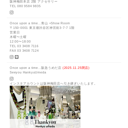
阪神梅田本店 2階 アクセサリー
TEL 080 9584 9835
Once upon a time...青山 +Show Room
〒150-0001 東京都渋谷区神宮前3-7-7 1階
営業日
木曜〜土曜
12:00〜18:00
TEL 03 3408 7116
FAX 03 3408 7124
Once upon a time...阪急うめだ店
(2025.11.25閉店)
Seeyou HankyuUmeda
インスタアカウントは阪神梅田店へ引き継ぎいたします。