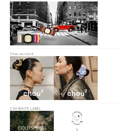
Chou au carré
CSA WHITE LABEL