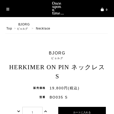
0
BJORG
Top
>
>
Necklace
ビョルグ
BJORG
ビョルグ
HERKIMER ON PIN ネックレス
S
19,800円(税込)
販売価格
BO035 S
型番
カートに入れる