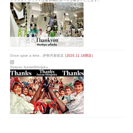
インスタアカウントは阪神梅田店へ引き継ぎいたします。
Once upon a time...伊勢丹新宿店
(2025.11.18閉店)
Seeyou IsetanShinjuku