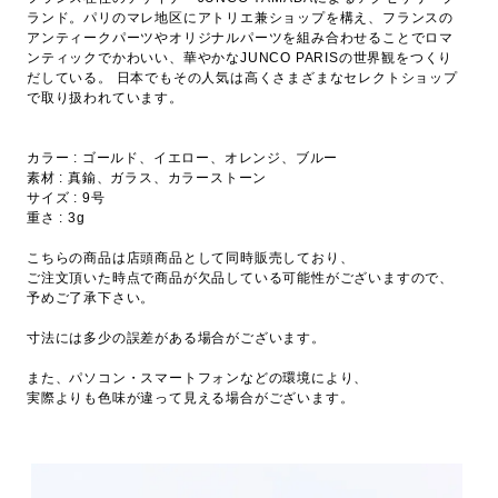
ランド。パリのマレ地区にアトリエ兼ショップを構え、フランスの
アンティークパーツやオリジナルパーツを組み合わせることでロマ
ンティックでかわいい、華やかなJUNCO PARISの世界観をつくり
だしている。 日本でもその人気は高くさまざまなセレクトショップ
で取り扱われています。
カラー : ゴールド、イエロー、オレンジ、ブルー
素材 : 真鍮、ガラス、カラーストーン
サイズ : 9号
重さ : 3g
こちらの商品は店頭商品として同時販売しており、
ご注文頂いた時点で商品が欠品している可能性がございますので、
予めご了承下さい。
寸法には多少の誤差がある場合がございます。
また、パソコン・スマートフォンなどの環境により、
実際よりも色味が違って見える場合がございます。