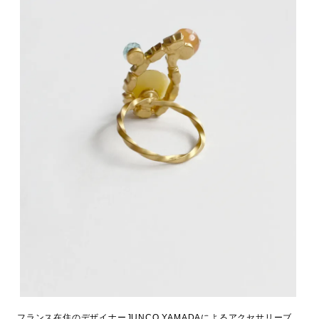
フランス在住のデザイナーJUNCO YAMADAによるアクセサリーブ