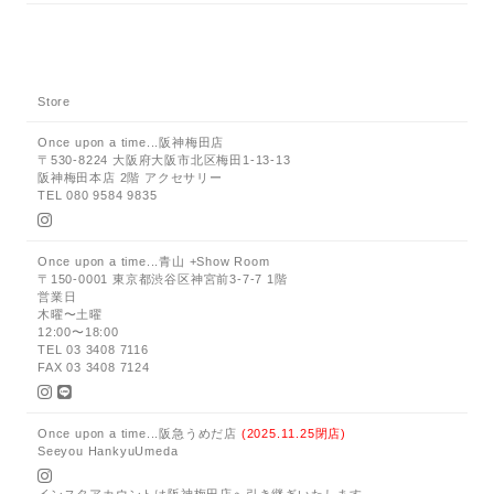
Store
Once upon a time...阪神梅田店
〒530-8224 大阪府大阪市北区梅田1-13-13
阪神梅田本店 2階 アクセサリー
TEL 080 9584 9835
Once upon a time...青山 +Show Room
〒150-0001 東京都渋谷区神宮前3-7-7 1階
営業日
木曜〜土曜
12:00〜18:00
TEL 03 3408 7116
FAX 03 3408 7124
Once upon a time...阪急うめだ店
(2025.11.25閉店)
Seeyou HankyuUmeda