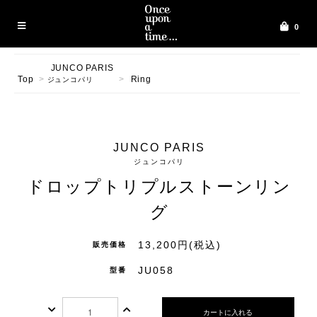
0
JUNCO PARIS
Top
>
>
Ring
ジュンコパリ
JUNCO PARIS
ジュンコパリ
ドロップトリプルストーンリン
グ
13,200円(税込)
販売価格
JU058
型番
カートに入れる