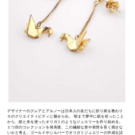
デザイナーのクレアとアルノーは日本人の友だちに折り紙を教わり
そのクリエイティビティに魅せられ、 朝まで夢中に紙を折ったこと
から、紙と糸を使ったオリガミのようなジュエリーを作り始める。
１つ目のコレクションを発表後、この繊細な形や表情を長く残せな
いかと考え、ゴールドやシルバーでオリガミジュエリーの作成を試