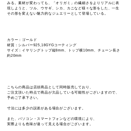
みる。素材が変わっても、「オリガミ」の繊細さをよりリアルに表
現しようと、ツル、ウサギ、シカ、カニなど様々な形をした、一生
その形を変えない魅力的なジュエリーとして登場している。
カラー：ゴールド
材質：シルバー925,18GYGコーティング
サイズ：イヤリングトップ縦8mm、トップ横10mm、チェーン長さ
約20mm
こちらの商品は店頭商品として同時販売しており、
ご注文頂いた時点で商品が欠品している可能性がございますので、
予めご了承下さい。
寸法には多少の誤差がある場合がございます。
また、パソコン・スマートフォンなどの環境により、
実際よりも色味が違って見える場合がございます。