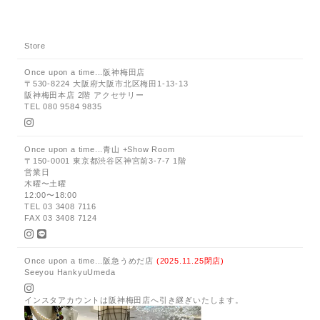
Store
Once upon a time...阪神梅田店
〒530-8224 大阪府大阪市北区梅田1-13-13
阪神梅田本店 2階 アクセサリー
TEL 080 9584 9835
Once upon a time...青山 +Show Room
〒150-0001 東京都渋谷区神宮前3-7-7 1階
営業日
木曜〜土曜
12:00〜18:00
TEL 03 3408 7116
FAX 03 3408 7124
Once upon a time...阪急うめだ店
(2025.11.25閉店)
Seeyou HankyuUmeda
インスタアカウントは阪神梅田店へ引き継ぎいたします。