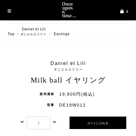
0
Daniel et Lili
Top
>
>
Earrings
ダニエルエリリー
Daniel et Lili
ダニエルエリリー
Milk ball イヤリング
19,800円(税込)
販売価格
DE19W012
型番
カートに入れる