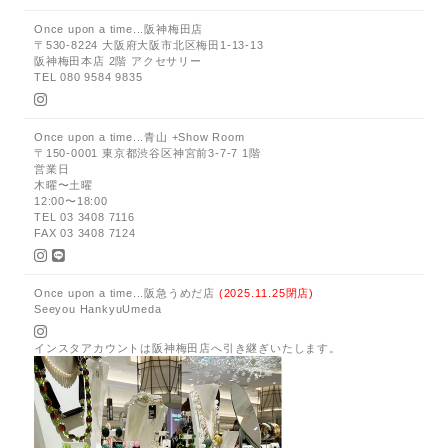
Once upon a time...阪神梅田店
〒530-8224 大阪府大阪市北区梅田1-13-13
阪神梅田本店 2階 アクセサリー
TEL 080 9584 9835
Once upon a time...青山 +Show Room
〒150-0001 東京都渋谷区神宮前3-7-7 1階
営業日
木曜〜土曜
12:00〜18:00
TEL 03 3408 7116
FAX 03 3408 7124
Once upon a time...阪急うめだ店
(2025.11.25閉店)
Seeyou HankyuUmeda
インスタアカウントは阪神梅田店へ引き継ぎいたします。