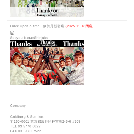
Once upon a time...伊勢丹新宿店
(2025.11.18閉店)
Seeyou IsetanShinjuku
Company
Goldberg & Son Inc.
〒150-0001 東京都渋谷区神宮前2-5-6 #309
TEL 03 5770 0822
FAX 03-5770-7522