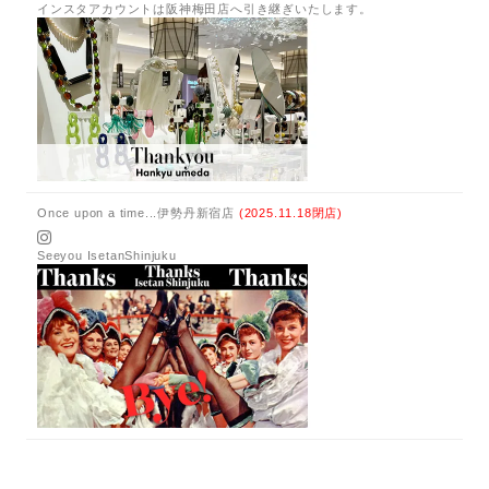
インスタアカウントは阪神梅田店へ引き継ぎいたします。
Once upon a time...伊勢丹新宿店
(2025.11.18閉店)
Seeyou IsetanShinjuku