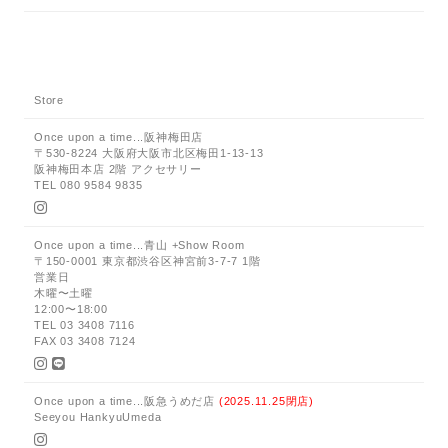
Store
Once upon a time...阪神梅田店
〒530-8224 大阪府大阪市北区梅田1-13-13
阪神梅田本店 2階 アクセサリー
TEL 080 9584 9835
Once upon a time...青山 +Show Room
〒150-0001 東京都渋谷区神宮前3-7-7 1階
営業日
木曜〜土曜
12:00〜18:00
TEL 03 3408 7116
FAX 03 3408 7124
Once upon a time...阪急うめだ店
(2025.11.25閉店)
Seeyou HankyuUmeda