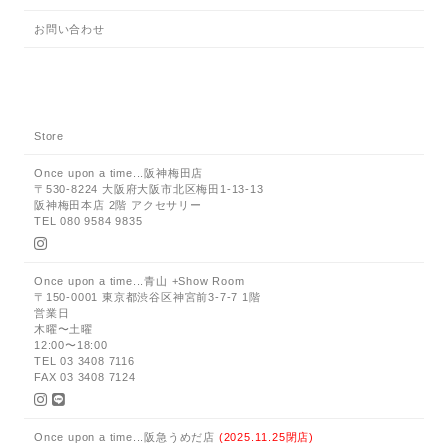
お問い合わせ
Store
Once upon a time...阪神梅田店
〒530-8224 大阪府大阪市北区梅田1-13-13
阪神梅田本店 2階 アクセサリー
TEL 080 9584 9835
Once upon a time...青山 +Show Room
〒150-0001 東京都渋谷区神宮前3-7-7 1階
営業日
木曜〜土曜
12:00〜18:00
TEL 03 3408 7116
FAX 03 3408 7124
Once upon a time...阪急うめだ店
(2025.11.25閉店)