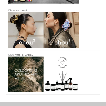
Chou au carré
CSA WHITE LABEL