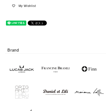
My Wishlist
Brand