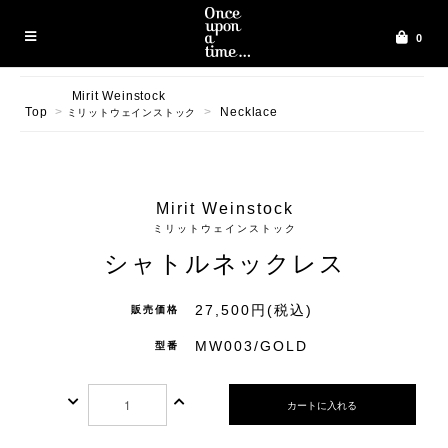
0
Mirit Weinstock
Top
>
>
Necklace
ミリットウェインストック
Mirit Weinstock
ミリットウェインストック
シャトルネックレス
27,500円(税込)
販売価格
MW003/GOLD
型番
カートに入れる