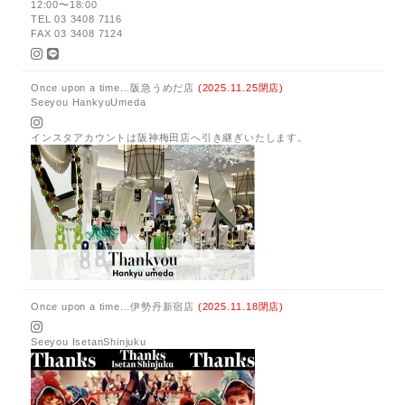
12:00〜18:00
TEL 03 3408 7116
FAX 03 3408 7124
Once upon a time...阪急うめだ店
(2025.11.25閉店)
Seeyou HankyuUmeda
インスタアカウントは阪神梅田店へ引き継ぎいたします。
Once upon a time...伊勢丹新宿店
(2025.11.18閉店)
Seeyou IsetanShinjuku