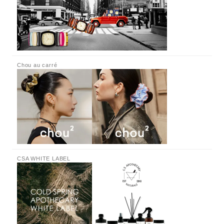
Chou au carré
CSA WHITE LABEL