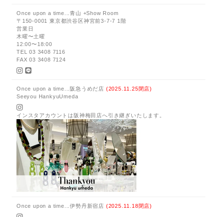
Once upon a time...青山 +Show Room
〒150-0001 東京都渋谷区神宮前3-7-7 1階
営業日
木曜〜土曜
12:00〜18:00
TEL 03 3408 7116
FAX 03 3408 7124
Once upon a time...阪急うめだ店
(2025.11.25閉店)
Seeyou HankyuUmeda
インスタアカウントは阪神梅田店へ引き継ぎいたします。
Once upon a time...伊勢丹新宿店
(2025.11.18閉店)