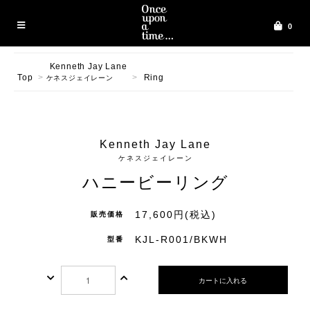
0
Kenneth Jay Lane
Top
>
>
Ring
ケネスジェイレーン
Kenneth Jay Lane
ケネスジェイレーン
ハニービーリング
17,600円(税込)
販売価格
KJL-R001/BKWH
型番
カートに入れる