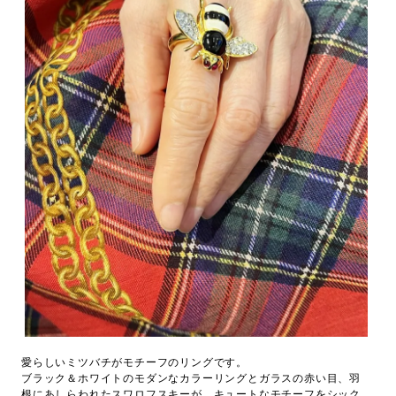
愛らしいミツバチがモチーフのリングです。
ブラック＆ホワイトのモダンなカラーリングとガラスの赤い目、羽
根にあしらわれたスワロフスキーが、キュートなモチーフをシック